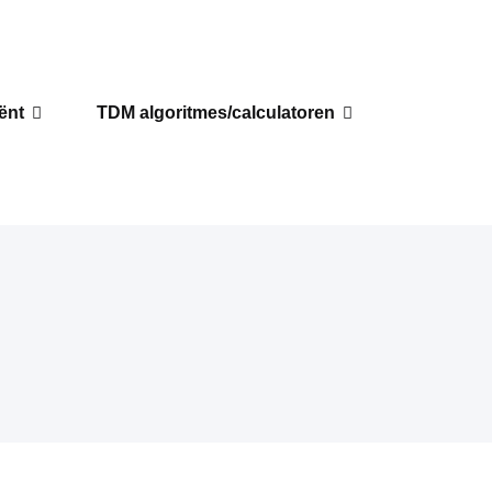
iënt
TDM algoritmes/calculatoren