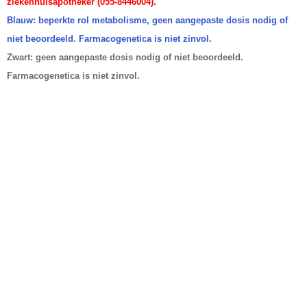
ziekenhuisapotheker (055-8446004).
Blauw: beperkte rol metabolisme, geen aangepaste dosis nodig of
niet beoordeeld. Farmacogenetica is niet zinvol.
Zwart: geen aangepaste dosis nodig of niet beoordeeld.
Farmacogenetica is niet zinvol.