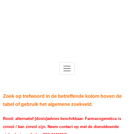
Gelre-iLab
Zoek op trefwoord in de betreffende kolom boven de
tabel of gebruik het algemene zoekveld.
Rood: alternatief (dosis)advies beschikbaar.
Farmacogenetica is
zinvol / kan zinvol zijn.
N
eem contact op met de dienstdoende