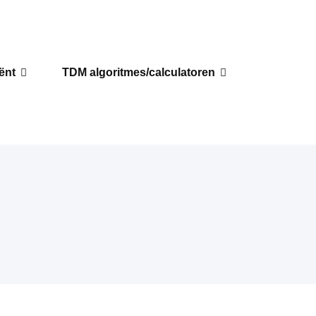
iënt
TDM algoritmes/calculatoren