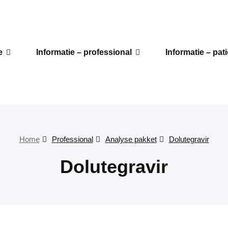
e
Informatie – professional
Informatie – pat
Home
Professional
Analyse pakket
Dolutegravir
Dolutegravir