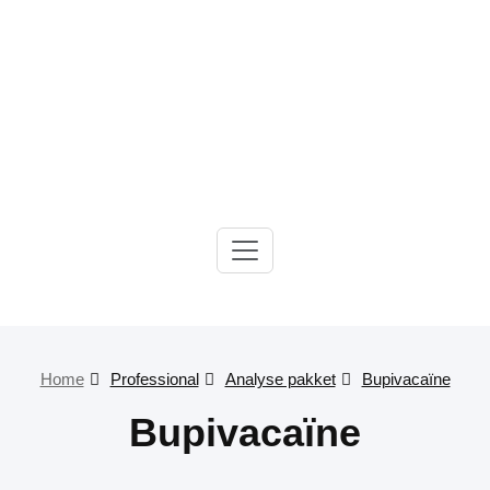
Gelre-iLab
Home
Professional
Analyse pakket
Bupivacaïne
Bupivacaïne