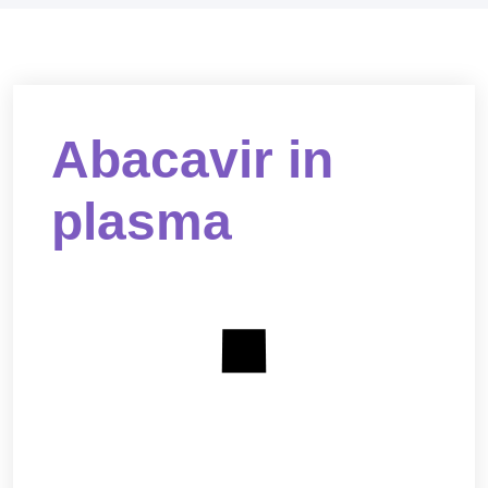
Abacavir in
plasma